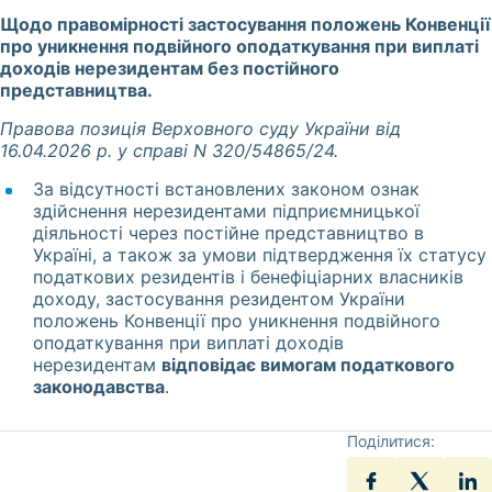
Щодо правомірності застосування положень Конвенції
про уникнення подвійного оподаткування при виплаті
доходів нерезидентам без постійного
представництва.
Правова позиція Верховного суду України від
16.04.2026 р. у справі N 320/54865/24.
За відсутності встановлених законом ознак
здійснення нерезидентами підприємницької
діяльності через постійне представництво в
Україні, а також за умови підтвердження їх статусу
податкових резидентів і бенефіціарних власників
доходу, застосування резидентом України
положень Конвенції про уникнення подвійного
оподаткування при виплаті доходів
нерезидентам
відповідає вимогам податкового
законодавства
.
Поділитися: