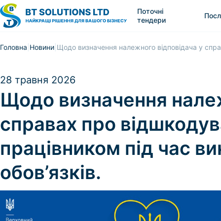
Поточні
Посл
тендери
Головна
Новини
Щодо визначення належного відповідача у справ
28 травня 2026
Щодо визначення належ
справах про відшкодув
працівником під час в
обов’язків.