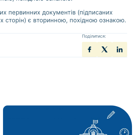
х первинних документів (підписаних
 сторін) є вторинною, похідною ознакою.
Поділитися: