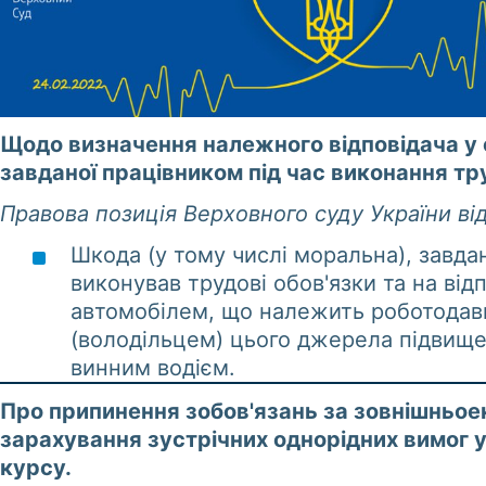
Щодо визначення належного відповідача у
завданої працівником під час виконання тру
Правова позиція Верховного суду України від
Шкода (у тому числі моральна), завдан
виконував трудові обов'язки та на відп
автомобілем, що належить роботодав
(володільцем) цього джерела підвище
винним водієм.
Про припинення зобов'язань за зовнішньо
зарахування зустрічних однорідних вимог у
курсу.