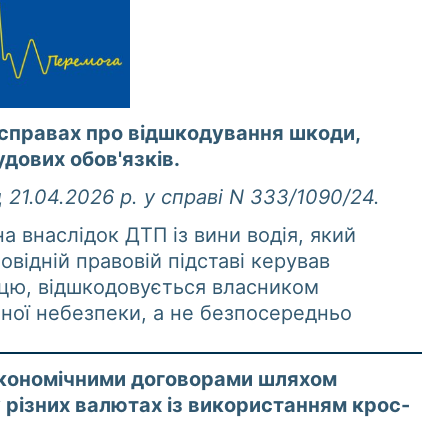
 справах про відшкодування шкоди,
дових обов'язків.
 21.04.2026 р. у справі N 333/1090/24.
а внаслідок ДТП із вини водія, який
овідній правовій підставі керував
цю, відшкодовується власником
ної небезпеки, а не безпосередньо
економічними договорами шляхом
 різних валютах із використанням крос-