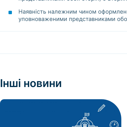
Наявність належним чином оформлени
уповноваженими представниками обох
Інші
новини