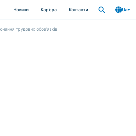
Новини
Кар’єра
Контакти
Ua
онання трудових обов’язків.