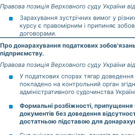
Правова позиція Верховного суду України від
Зарахування зустрічних вимог у різни
курсу є правомірним і припиняє зобо
договорами.
Про донарахування податкових зобов'язань
підприємству.
Правова позиція Верховного суду України від
У податкових спорах тягар доведення
покладено на контрольний орган згідн
адміністративного судочинства Україн
Формальні розбіжності, припущення 
документів без доведення відсутності
достатньою підставою для донараху